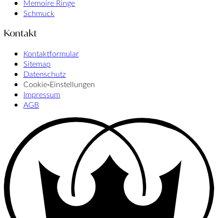
Memoire Ringe
Schmuck
Kontakt
Kontaktformular
Sitemap
Datenschutz
Cookie‑Einstellungen
Impressum
AGB