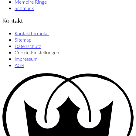
Memoire Ringe
Schmuck
Kontakt
Kontaktformular
Sitemap
Datenschutz
Cookie‑Einstellungen
Impressum
AGB