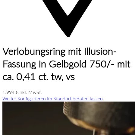
Verlobungsring mit Illusion-
Fassung in Gelbgold 750/- mit
ca. 0,41 ct. tw, vs
1.994 €
inkl. MwSt.
Weiter Konfigurieren
Im Standort beraten lassen