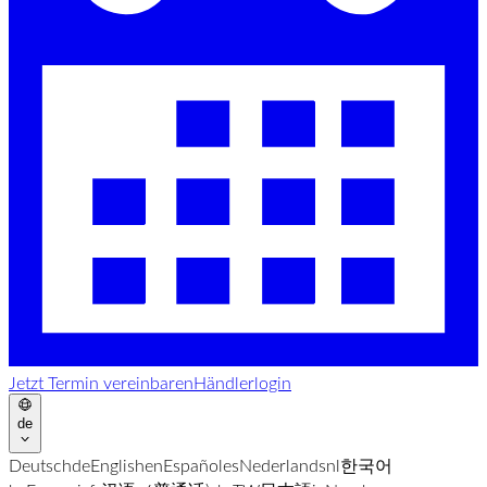
Jetzt Termin vereinbaren
Händlerlogin
de
Deutsch
de
English
en
Español
es
Nederlands
nl
한국어