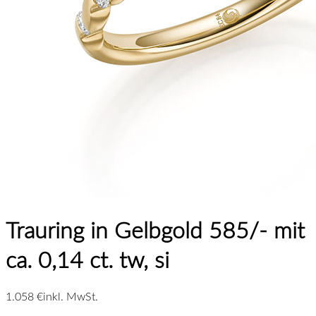
Trauring in Gelbgold 585/- mit
ca. 0,14 ct. tw, si
1.058 €
inkl. MwSt.