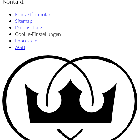
Kontakt
Kontaktformular
Sitemap
Datenschutz
Cookie‑Einstellungen
Impressum
AGB