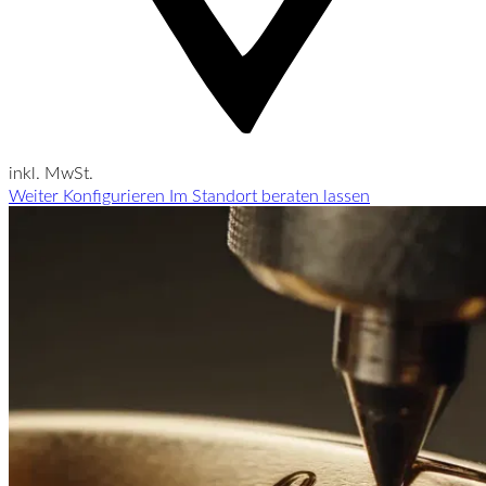
inkl. MwSt.
Weiter Konfigurieren
Im Standort beraten lassen