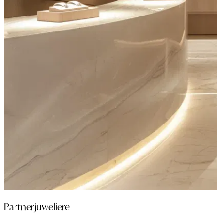
Partnerjuweliere