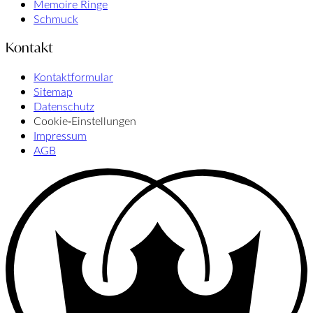
Memoire Ringe
Schmuck
Kontakt
Kontaktformular
Sitemap
Datenschutz
Cookie‑Einstellungen
Impressum
AGB