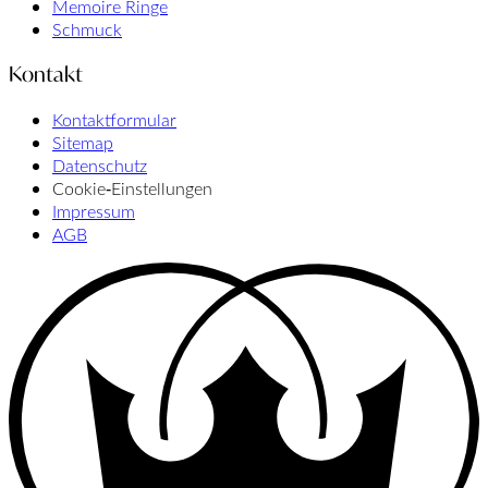
Memoire Ringe
Schmuck
Kontakt
Kontaktformular
Sitemap
Datenschutz
Cookie‑Einstellungen
Impressum
AGB