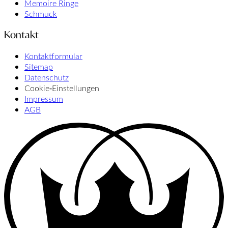
Memoire Ringe
Schmuck
Kontakt
Kontaktformular
Sitemap
Datenschutz
Cookie‑Einstellungen
Impressum
AGB