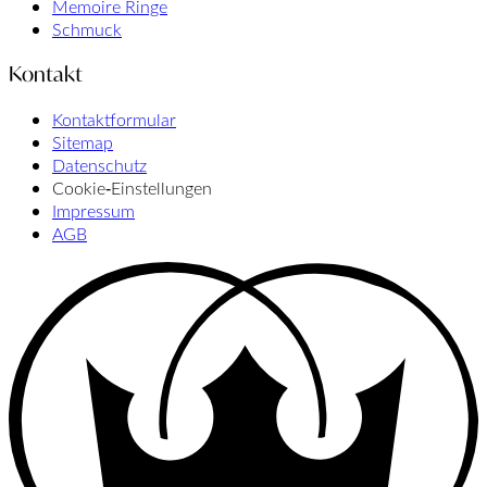
Memoire Ringe
Schmuck
Kontakt
Kontaktformular
Sitemap
Datenschutz
Cookie‑Einstellungen
Impressum
AGB