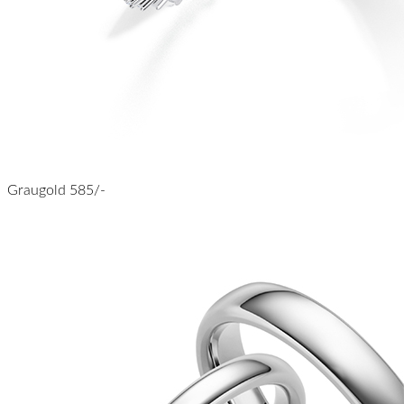
Graugold 585/-