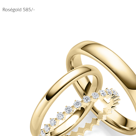
Roségold 585/-