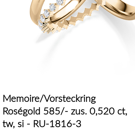
Memoire/Vorsteckring
Roségold 585/- zus. 0,520 ct,
tw, si - RU-1816-3