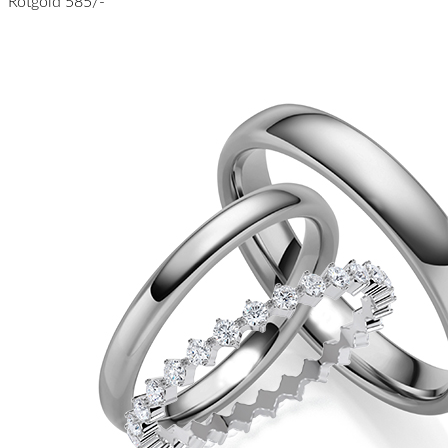
Rotgold 585/-