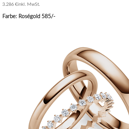
3.286 €
inkl. MwSt.
Farbe: Roségold 585/-