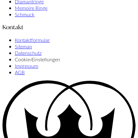
Diamantringe
Memoire Ringe
Schmuck
Kontakt
Kontaktformular
Sitemap
Datenschutz
Cookie‑Einstellungen
Impressum
AGB