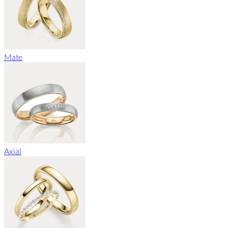
Mate
Axial