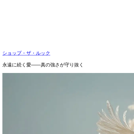
ショップ・ザ・ルック
永遠に続く愛――真の強さが守り抜く