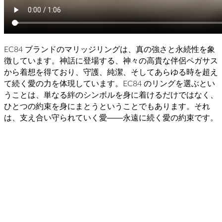
EC84 ブランドのマリッジリングは、真の強さと永続性を象
徴しています。神話に登場する、神々の高貴な伴侶ペガサス
から着想を得ており、守護、純潔、そしてあらゆる時を超え
て続く愛の力を体現しています。EC84 のリングを選ぶとい
うことは、単なる絆のシンボルを身に着けるだけではなく、
ひとつの約束を身にまとうということでもあります。それ
は、支え合い守られていく愛――永遠に続く愛の約束です。