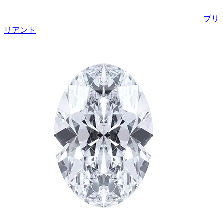
ブリ
リアント