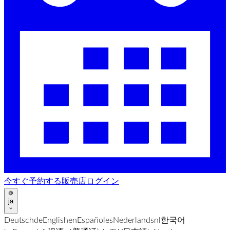
今すぐ予約する
販売店ログイン
ja
Deutsch
de
English
en
Español
es
Nederlands
nl
한국어