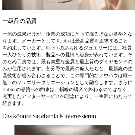
一級品の品質
一流の成果だけが、企業の成功にとって揺るぎない基盤とな
ります。メーカーとして Rubin は最高品質を追求すること
を約束しています。Rubin のあらゆるジュエリーには、社員
一人ひとりの技術、製品への愛情と献身が表れています。そ
のため工房では、最も貴重な金属と最上質のダイヤモンドの
みが使用されます。各分野で最高の職人たちと、最新鋭の生
産技術が組み合わさることで、この専門的なノウハウは唯一
無二のジュエリークリエーションとして融合します。さらに
Rubin の品質への約束は、指輪の購入で終わるのではなく、
充実したアフターサービスの理念により、一生涯にわたって
続きます。
Das könnte Sie ebenfalls interessieren