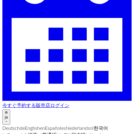
今すぐ予約する
販売店ログイン
ja
Deutsch
de
English
en
Español
es
Nederlands
nl
한국어