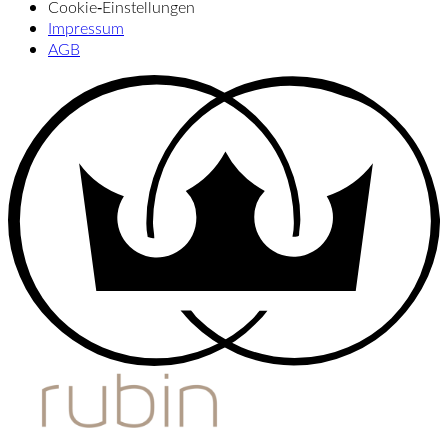
Cookie‑Einstellungen
Impressum
AGB