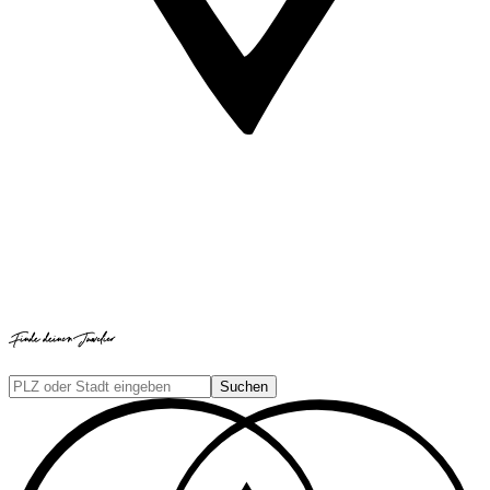
Finde deinen Juwelier
Suchen