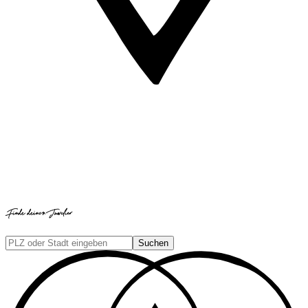
Finde deinen Juwelier
Suchen