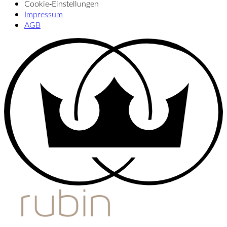
Cookie‑Einstellungen
Impressum
AGB