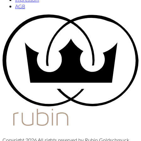
AGB
Copyright 2026 All rights reserved by Rubin Goldschmuck