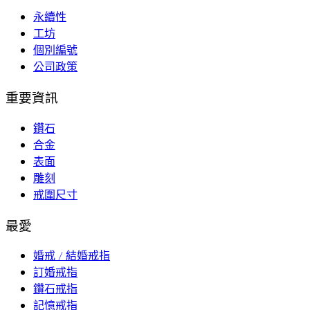
永續性
工坊
個別編號
公司政策
重要資訊
鑽石
合金
表面
雕刻
戒圍尺寸
最愛
婚戒 / 結婚戒指
訂婚戒指
鑽石戒指
記憶戒指