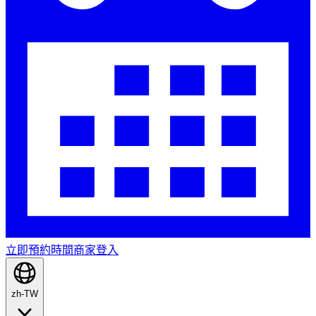
立即預約時間
商家登入
zh-TW