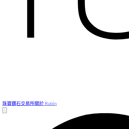
珠寶
鑽石交易所
關於 Rubin