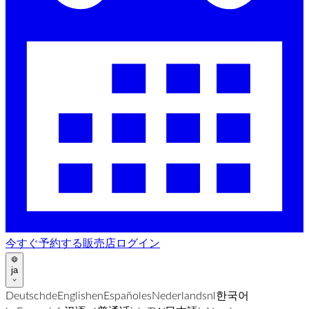
今すぐ予約する
販売店ログイン
ja
Deutsch
de
English
en
Español
es
Nederlands
nl
한국어